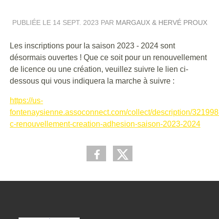
PUBLIÉE LE
14 SEPT. 2023
PAR
MARGAUX & HERVÉ PROUX
Les inscriptions pour la saison 2023 - 2024 sont
désormais ouvertes ! Que ce soit pour un renouvellement
de licence ou une création, veuillez suivre le lien ci-
dessous qui vous indiquera la marche à suivre :
https://us-
fontenaysienne.assoconnect.com/collect/description/321998
c-renouvellement-creation-adhesion-saison-2023-2024