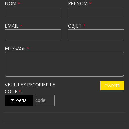
NOM
*
PRÉNOM
*
EMAIL
*
OBJET
*
MESSAGE
*
VEUILLEZ RECOPIER LE
ENVOYER
CODE
*
: