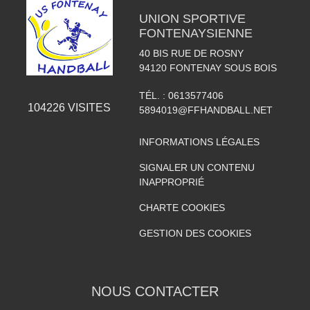
UNION SPORTIVE
FONTENAYSIENNE
40 BIS RUE DE ROSNY
94120
FONTENAY SOUS BOIS
TÉL. :
0613577406
104226
VISITES
5894019@FFHANDBALL.NET
INFORMATIONS LÉGALES
SIGNALER UN CONTENU
INAPPROPRIÉ
CHARTE COOKIES
GESTION DES COOKIES
NOUS CONTACTER