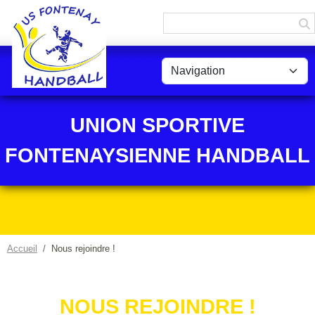
Panneau de gestion des cookies
UNION SPORTIVE
FONTENAYSIENNE HANDBALL
Accueil
Nous rejoindre !
NOUS REJOINDRE !