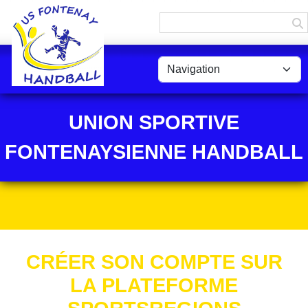
Panneau de gestion des cookies
UNION SPORTIVE
FONTENAYSIENNE HANDBALL
CRÉER SON COMPTE SUR
LA PLATEFORME