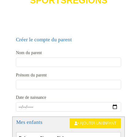
SPORTSREGIONS
Créer le compte du parent
Nom du parent
Prénom du parent
Date de naissance
Mes enfants
AJOUTER UN ENFANT