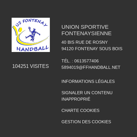
UNION SPORTIVE
FONTENAYSIENNE
40 BIS RUE DE ROSNY
94120
FONTENAY SOUS BOIS
TÉL. :
0613577406
104251
VISITES
5894019@FFHANDBALL.NET
INFORMATIONS LÉGALES
SIGNALER UN CONTENU
INAPPROPRIÉ
CHARTE COOKIES
GESTION DES COOKIES